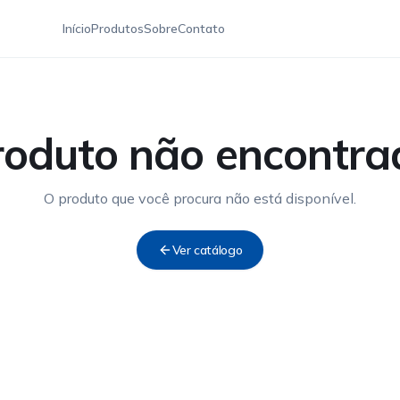
Início
Produtos
Sobre
Contato
roduto não encontra
O produto que você procura não está disponível.
Ver catálogo