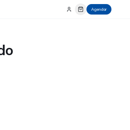
Agendar
do