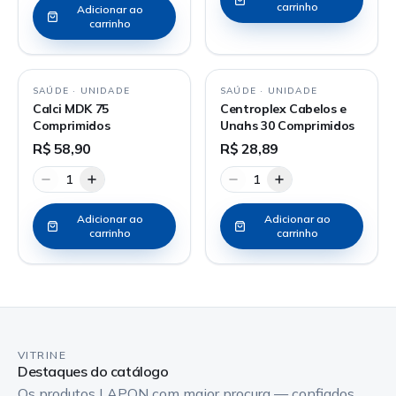
carrinho
Adicionar ao
carrinho
SAÚDE
·
UNIDADE
SAÚDE
·
UNIDADE
Calci MDK 75
Centroplex Cabelos e
Comprimidos
Unahs 30 Comprimidos
R$ 58,90
R$ 28,89
1
1
Adicionar ao
Adicionar ao
carrinho
carrinho
VITRINE
Destaques do catálogo
Os produtos LAPON com maior procura — confiados