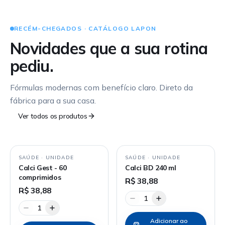
RECÉM-CHEGADOS · CATÁLOGO LAPON
Novidades que a sua rotina
pediu.
Fórmulas modernas com benefício claro. Direto da
fábrica para a sua casa.
Ver todos os produtos
SAÚDE
·
UNIDADE
SAÚDE
·
UNIDADE
Calci Gest - 60
Calci BD 240 ml
comprimidos
R$ 38,88
R$ 38,88
1
1
Adicionar ao