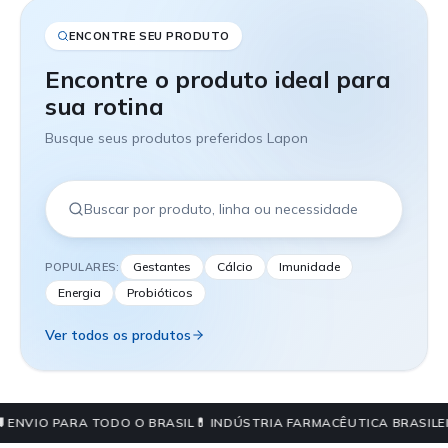
ENCONTRE SEU PRODUTO
Encontre o produto ideal para
sua rotina
Busque seus produtos preferidos Lapon
Gestantes
Cálcio
Imunidade
POPULARES:
Energia
Probióticos
Ver todos os produtos
 ENVIO PARA TODO O BRASIL
💊 INDÚSTRIA FARMACÊUTICA BRASILEI