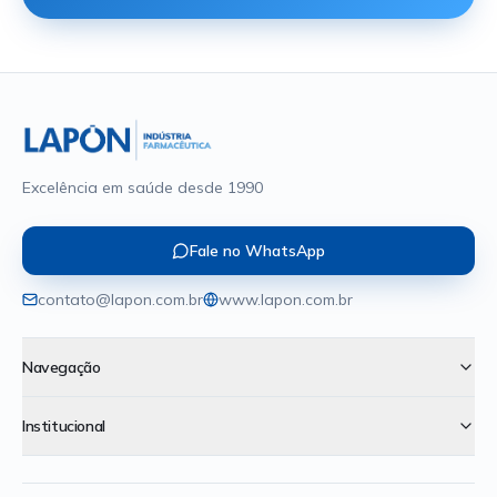
Excelência em saúde desde 1990
Fale no WhatsApp
contato@lapon.com.br
www.lapon.com.br
Navegação
Institucional