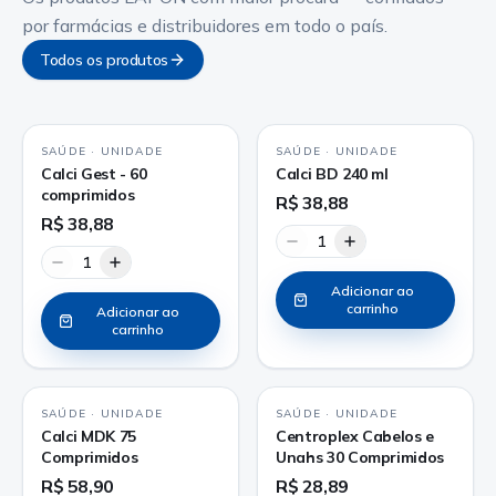
por farmácias e distribuidores em todo o país.
Todos os produtos
SAÚDE
·
UNIDADE
SAÚDE
·
UNIDADE
Calci Gest - 60
Calci BD 240 ml
comprimidos
R$ 38,88
R$ 38,88
1
1
Adicionar ao
carrinho
Adicionar ao
carrinho
SAÚDE
·
UNIDADE
SAÚDE
·
UNIDADE
Calci MDK 75
Centroplex Cabelos e
Comprimidos
Unahs 30 Comprimidos
R$ 58,90
R$ 28,89