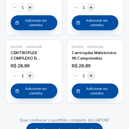
1
1
Adicionar ao
Adicionar ao
carrinho
carrinho
SAÚDE
·
UNIDADE
SAÚDE
·
UNIDADE
CENTROPLEX
Centroplex Melatonina
COMPLEXO B
90 Comprimidos
COMPRIMIDO
R$ 28,89
R$ 28,89
1
1
Adicionar ao
Adicionar ao
carrinho
carrinho
Quer conhecer o portfólio completo da LAPON?