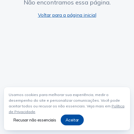
Não encontramos essa página.
Voltar para a página inicial
Usamos cookies para melhorar sua experiência, medir o
desempenho do site e personalizar comunicações. Você pode
aceitar todos ou recusar os não essenciais. Veja mais em
Política
de Privacidade
.
Recusar não essenciais
Aceitar